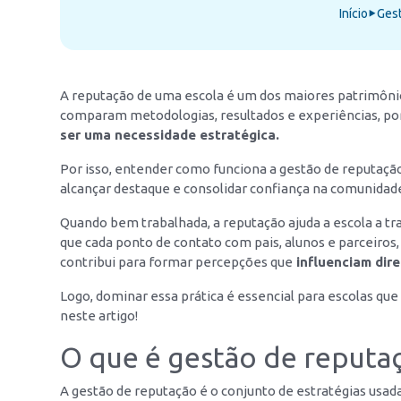
Início
Gest
⯈
A reputação de uma escola é um dos maiores patrimônio
comparam metodologias, resultados e experiências, por 
ser uma necessidade estratégica.
Por isso, entender como funciona a gestão de reputação
alcançar destaque e consolidar confiança na comunidad
Quando bem trabalhada, a reputação ajuda a escola a tran
que cada ponto de contato com pais, alunos e parceiros
contribui para formar percepções que
influenciam dir
Logo, dominar essa prática é essencial para escolas qu
neste artigo!
O que é gestão de reputa
A gestão de reputação é o conjunto de estratégias usada