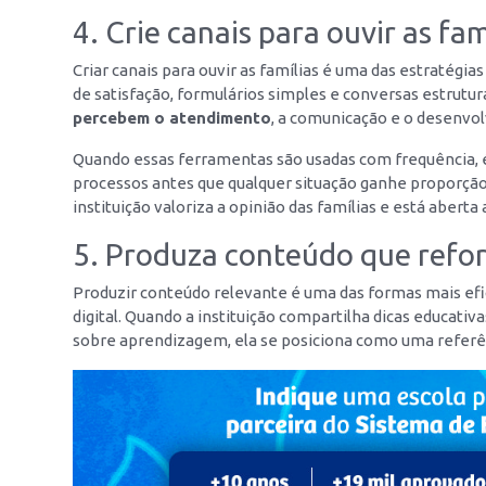
4. Crie canais para ouvir as fam
Criar canais para ouvir as famílias é uma das estratégi
de satisfação, formulários simples e conversas estrutu
percebem o atendimento
, a comunicação e o desenvo
Quando essas ferramentas são usadas com frequência, é 
processos antes que qualquer situação ganhe proporç
instituição valoriza a opinião das famílias e está aberta 
5. Produza conteúdo que refo
Produzir conteúdo relevante é uma das formas mais efi
digital. Quando a instituição compartilha dicas educativa
sobre aprendizagem, ela se posiciona como uma refer