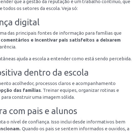
ender que a gestão da reputação é um trabalho contínuo, que
 todos os setores da escola. Veja só:
nça digital
ma das principais fontes de informação para famílias que
comentários e incentivar pais satisfeitos a deixarem
arência.
tâneas ajuda a escola a entender como está sendo percebida.
sitiva dentro da escola
dimento acolhedor, processos claros e acompanhamento
epção das famílias
. Treinar equipes, organizar rotinas e
 para construir uma imagem sólida.
a com pais e alunos
 o nível de confiança. Isso inclui desde informativos bem
uncionam.
Quando os pais se sentem informados e ouvidos, a