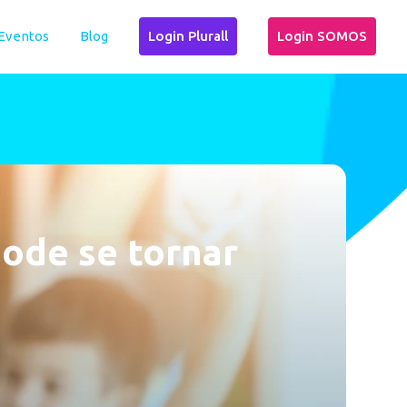
Eventos
Blog
Login Plurall
Login SOMOS
pode se tornar