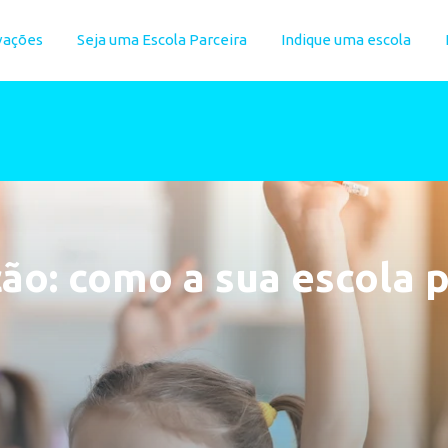
vações
Seja uma Escola Parceira
Indique uma escola
ão: como a sua escola 