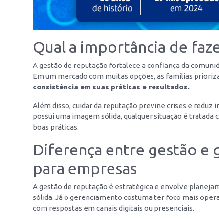
Qual a importância de faz
A gestão de reputação fortalece a confiança da comunid
Em um mercado com muitas opções, as famílias prioriza
consistência em suas práticas e resultados.
Além disso, cuidar da reputação previne crises e reduz
possui uma imagem sólida, qualquer situação é tratada
boas práticas.
Diferença entre gestão e
para empresas
A gestão de reputação é estratégica e envolve planeja
sólida. Já o gerenciamento costuma ter foco mais oper
com respostas em canais digitais ou presenciais.