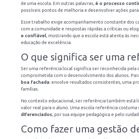
de uma escola. Em outras palavras,
é o processo contí
possíveis pontos de melhoria e desenvolver ações para 
Esse trabalho exige acompanhamento constante dos cana
com a comunidade e respostas rápidas a críticas ou elog
e confiável
, mostrando que a escola está atenta às n
educação de excelência.
O que significa ser uma re
Ser uma referência local significa ser reconhecida pela
comprometida com o desenvolvimento dos alunos. Par
boa fachada
: envolve resultados consistentes, uma p
famílias.
No contexto educacional, ser referência também está li
valor real para o aluno. Uma escola referência costuma
diferenciados
, por sua equipe pedagógica e pelo cuida
Como fazer uma gestão d