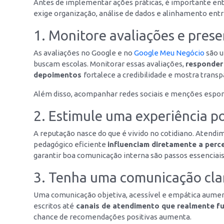
Antes de implementar ações práticas, é importante ent
exige organização, análise de dados e alinhamento entre
1. Monitore avaliações e prese
As avaliações no Google e no
Google Meu Negócio
são u
buscam escolas. Monitorar essas avaliações,
responder 
depoimentos
fortalece a credibilidade e mostra transp
Além disso, acompanhar redes sociais e menções espon
2. Estimule uma experiência po
A reputação nasce do que é vivido no cotidiano. Aten
pedagógico eficiente
influenciam diretamente a perc
garantir boa comunicação interna são passos essenciais
3. Tenha uma comunicação clar
Uma comunicação objetiva, acessível e empática aumenta
escritos até
canais de atendimento que realmente f
chance de recomendações positivas aumenta.