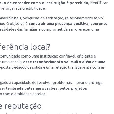
nuo de entender como a instituição é percebida
, identificar
reforçar sua credibilidade.
is digitais, pesquisas de satisfação, relacionamento ativo
ios. O objetivo é
construir uma presença positiva, coerente
ecessidades das famílias e comprometida em oferecer uma
ferência local?
 comunidade como uma instituição confiável, eficiente e
a uma escola,
esse reconhecimento vai muito além de uma
roposta pedagógica sólida e uma relação transparente com as
gado à capacidade de resolver problemas, inovar e entregar
ser lembrada pelas aprovações, pelos projetos
do com o ambiente escolar.
e reputação