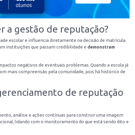
er a gestão de reputação?
ade escolar e influencia diretamente na decisão de matrícula.
m instituições que passam credibilidade e
demonstram
 impactos negativos de eventuais problemas. Quando a escola já
 com mais compreensão pela comunidade, pois há histórico de
 gerenciamento de reputação
mento, análise e ações contínuas para construir uma imagem
acional, lidando com o monitoramento do que está sendo dito e