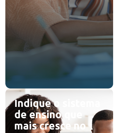
Indique o sistema
de ensino que
mais cresce no