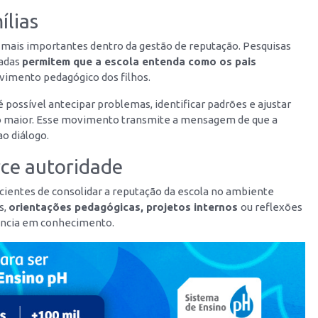
ílias
as mais importantes dentro da gestão de reputação. Pesquisas
radas
permitem que a escola entenda como os pais
lvimento pedagógico dos filhos.
possível antecipar problemas, identificar padrões e ajustar
ão maior. Esse movimento transmite a mensagem de que a
ao diálogo.
rce autoridade
cientes de consolidar a reputação da escola no ambiente
s,
orientações pedagógicas, projetos internos
ou reflexões
ência em conhecimento.