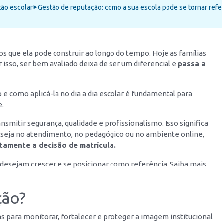
ão escolar
Gestão de reputação: como a sua escola pode se tornar refe
⯈
s que ela pode construir ao longo do tempo. Hoje as famílias
isso, ser bem avaliado deixa de ser um diferencial e
passa a
 e como aplicá-la no dia a dia escolar é fundamental para
e.
smitir segurança, qualidade e profissionalismo. Isso significa
, seja no atendimento, no pedagógico ou no ambiente online,
etamente a decisão de matrícula.
e desejam crescer e se posicionar como referência. Saiba mais
ção?
s para monitorar, fortalecer e proteger a imagem institucional