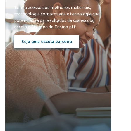
Tenha acesso aos melhores materiais,
metodologia comprovada e tecnologia que
potencializa os resultados da sua escola,
escola o Sistema de Ensino pH!
Seja uma escola parceira