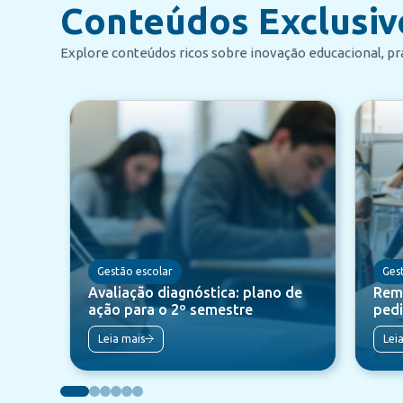
Conteúdos Exclusiv
Explore conteúdos ricos sobre inovação educacional, prá
Gestão escolar
Ges
Avaliação diagnóstica: plano de
Rema
ação para o 2º semestre
pedi
Leia mais
Lei