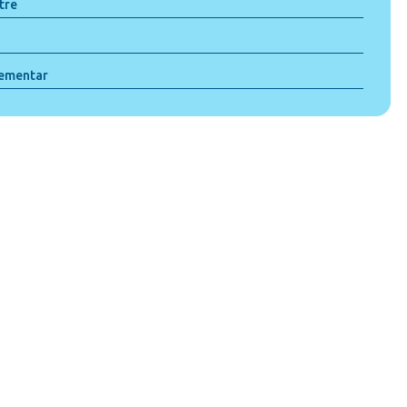
tre
lementar