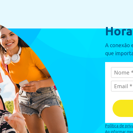
Hora
A conexão e
que importa
Política de pri
Ao informar meus