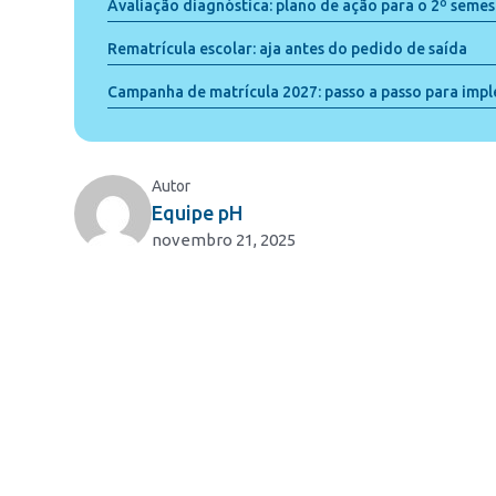
Avaliação diagnóstica: plano de ação para o 2º semes
Rematrícula escolar: aja antes do pedido de saída
Campanha de matrícula 2027: passo a passo para imp
Autor
Equipe pH
novembro 21, 2025