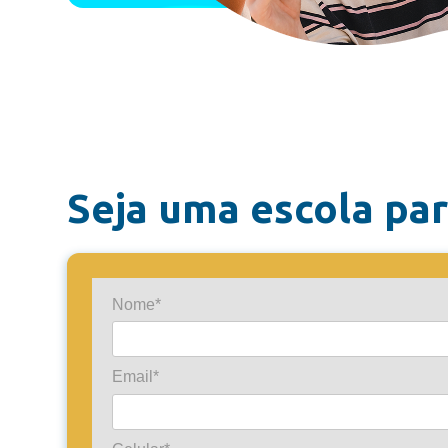
Seja uma escola par
Nome*
Email*