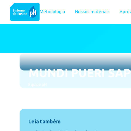
Metodologia
Nossos materiais
Apro
MUNDI PUERI SAP
Equipe pH
novembro 21, 2025
Leia também