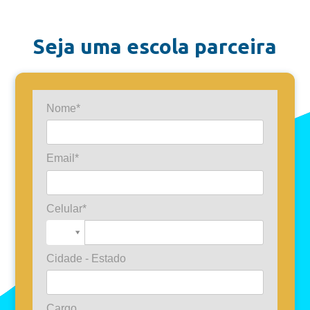
Seja uma escola parceira
Nome*
Email*
Celular*
Cidade - Estado
Cargo