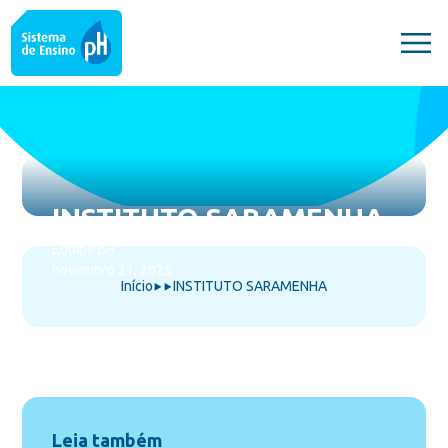
INSTITUTO SARAMENHA
Equipe pH
novembro 21, 2025
Início
INSTITUTO SARAMENHA
⯈
⯈
Leia também