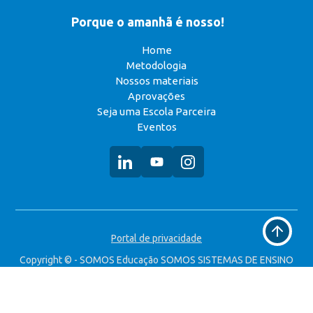
Porque o amanhã é nosso!
Home
Metodologia
Nossos materiais
Aprovações
Seja uma Escola Parceira
Eventos
Voltar
Portal de privacidade
ao
topo
Copyright © - SOMOS Educação SOMOS SISTEMAS DE ENSINO
S.A. CNPJ: 49.323.314/0008-90 Todos os direitos reservados.
Desenvolvido por