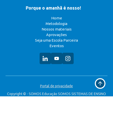
Porque o amanhã é nosso!
Home
Metodologia
Nossos materiais
Aprovações
Seja uma Escola Parceira
Eventos
Voltar
Portal de privacidade
ao
topo
Copyright © - SOMOS Educação SOMOS SISTEMAS DE ENSINO
S.A. CNPJ: 49.323.314/0008-90 Todos os direitos reservados.
Desenvolvido por