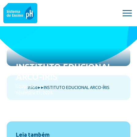
INSTITUTO EDUCIONAL
ARCO-ÍRIS
Equipe pH
Início
INSTITUTO EDUCIONAL ARCO-ÍRIS
⯈
⯈
novembro 21, 2025
Leia também