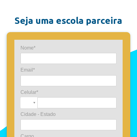
Seja uma escola parceira
Nome*
Email*
Celular*
Cidade - Estado
Cargo