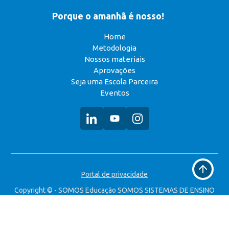
Porque o amanhã é nosso!
Home
Metodologia
Nossos materiais
Aprovações
Seja uma Escola Parceira
Eventos
Voltar
Portal de privacidade
ao
topo
Copyright © - SOMOS Educação SOMOS SISTEMAS DE ENSINO
S.A. CNPJ: 49.323.314/0008-90 Todos os direitos reservados.
Desenvolvido por