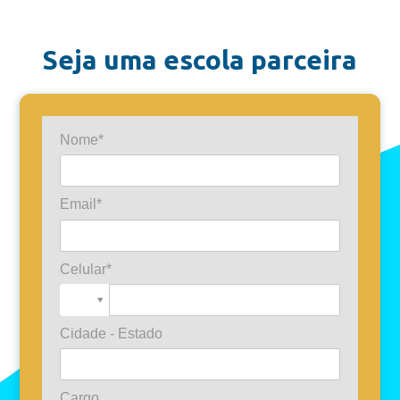
Seja uma escola parceira
Nome*
Email*
Celular*
Cidade - Estado
Cargo