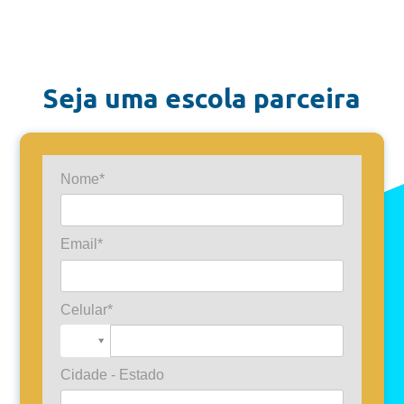
Seja uma escola parceira
Nome*
Email*
Celular*
Cidade - Estado