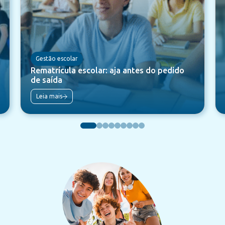
Gestão escolar
Rematrícula escolar: aja antes do pedido
de saída
Leia mais