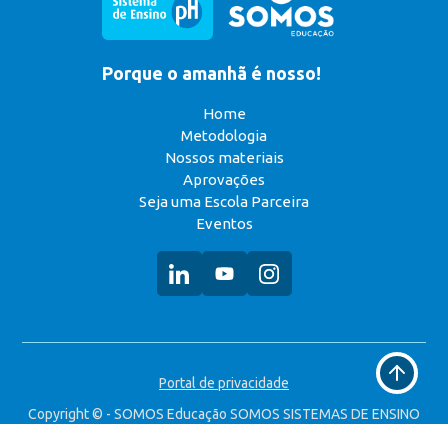
Porque o amanhã é nosso!
Home
Metodologia
Nossos materiais
Aprovações
Seja uma Escola Parceira
Eventos
Voltar
Portal de privacidade
ao
topo
Copyright © - SOMOS Educação SOMOS SISTEMAS DE ENSINO
S.A. CNPJ: 49.323.314/0008-90 Todos os direitos reservados.