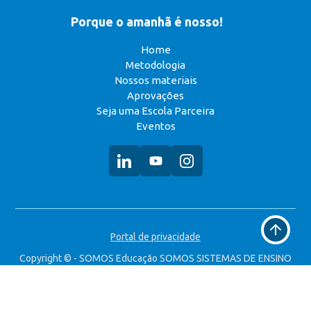
Porque o amanhã é nosso!
Home
Metodologia
Nossos materiais
Aprovações
Seja uma Escola Parceira
Eventos
Voltar
Portal de privacidade
ao
topo
Copyright © - SOMOS Educação SOMOS SISTEMAS DE ENSINO
S.A. CNPJ: 49.323.314/0008-90 Todos os direitos reservados.
Desenvolvido por