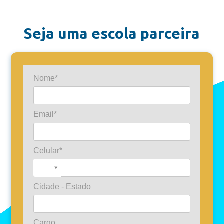
Seja uma escola parceira
Nome*
Email*
Celular*
Cidade - Estado
Cargo