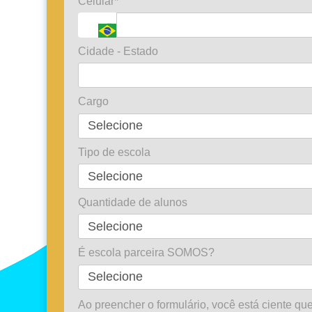
Celular*
Cidade - Estado
Cargo
Tipo de escola
Quantidade de alunos
É escola parceira SOMOS?
Ao preencher o formulário, você está ciente qu