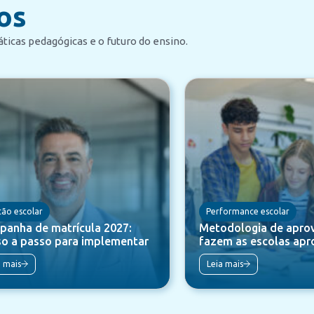
os
ticas pedagógicas e o futuro do ensino.
tão escolar
Performance escolar
anha de matrícula 2027:
Metodologia de aprov
o a passo para implementar
fazem as escolas apr
a mais
Leia mais