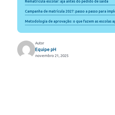
Rematrícula escolar: aja antes do pedido de saída
Campanha de matrícula 2027: passo a passo para imp
Metodologia de aprovação: o que fazem as escolas 
Autor
Equipe pH
novembro 21, 2025