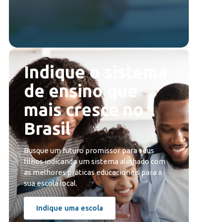
Indique o sistema
de ensino que
mais cresce no
Brasil
Busque um futuro promissor para seus
filhos indicando um sistema alinhado com
as melhores práticas educacionais para a
sua escola local.
Indique uma escola