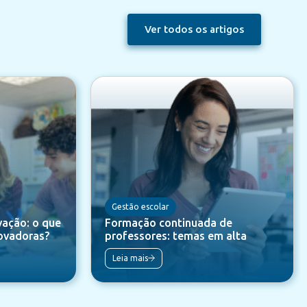
Ver todos os artigos
Gestão escolar
ação: o que
Formação continuada de
ovadoras?
professores: temas em alta
Leia mais