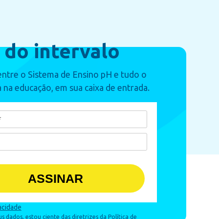
 do intervalo
ntre o Sistema de Ensino pH e tudo o
 na educação, em sua caixa de entrada.
ASSINAR
vacidade
 dados, estou ciente das diretrizes da Política de