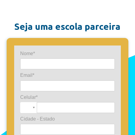
Seja uma escola parceira
Nome*
Email*
Celular*
Cidade - Estado