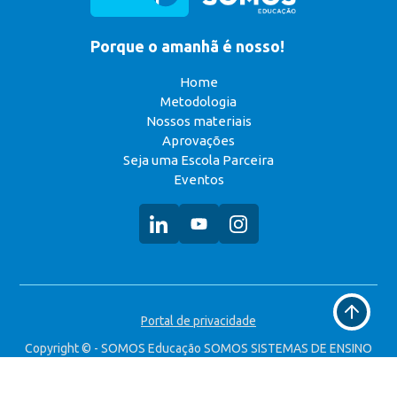
Porque o amanhã é nosso!
Home
Metodologia
Nossos materiais
Aprovações
Seja uma Escola Parceira
Eventos
Voltar
Portal de privacidade
ao
topo
Copyright © - SOMOS Educação SOMOS SISTEMAS DE ENSINO
S.A. CNPJ: 49.323.314/0008-90 Todos os direitos reservados.