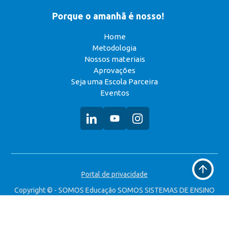
Porque o amanhã é nosso!
Home
Metodologia
Nossos materiais
Aprovações
Seja uma Escola Parceira
Eventos
Voltar
Portal de privacidade
ao
topo
Copyright © - SOMOS Educação SOMOS SISTEMAS DE ENSINO
S.A. CNPJ: 49.323.314/0008-90 Todos os direitos reservados.
Desenvolvido por