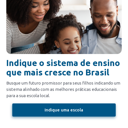
Indique o sistema de ensino
que mais cresce no Brasil
Busque um futuro promissor para seus filhos indicando um
sistema alinhado com as melhores práticas educacionais
para a sua escola local.
Indique uma escola