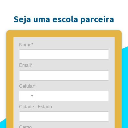
Seja uma escola parceira
Nome*
Email*
Celular*
Cidade - Estado
Cargo