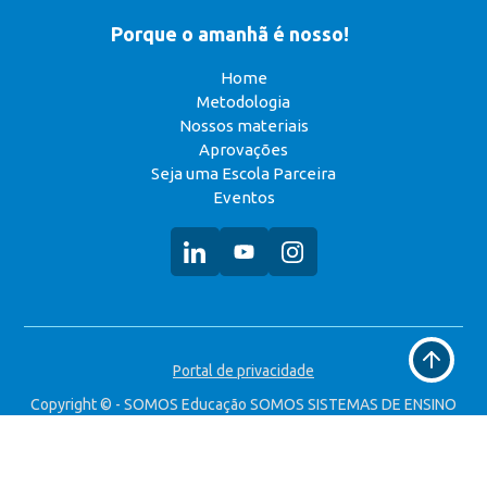
Porque o amanhã é nosso!
Home
Metodologia
Nossos materiais
Aprovações
Seja uma Escola Parceira
Eventos
Voltar
Portal de privacidade
ao
topo
Copyright © - SOMOS Educação SOMOS SISTEMAS DE ENSINO
S.A. CNPJ: 49.323.314/0008-90 Todos os direitos reservados.
Desenvolvido por