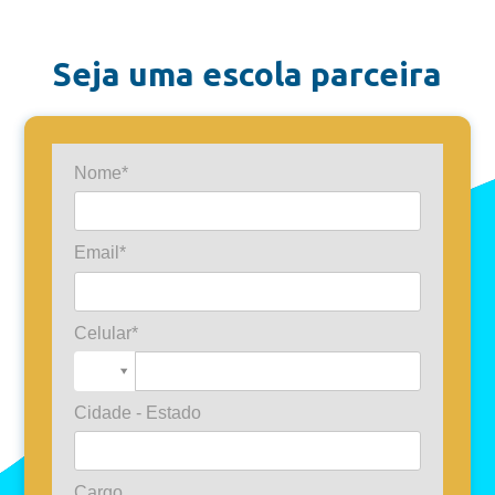
Seja uma escola parceira
Nome*
Email*
Celular*
Cidade - Estado
Cargo