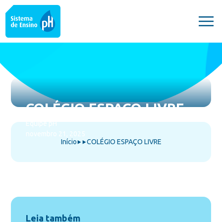
COLÉGIO ESPAÇO LIVRE
Equipe pH
novembro 21, 2025
Início
COLÉGIO ESPAÇO LIVRE
⯈
⯈
Leia também