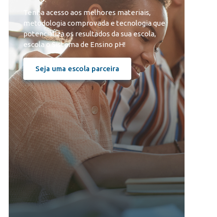
Tenha acesso aos melhores materiais,
metodologia comprovada e tecnologia que
potencializa os resultados da sua escola,
escola o Sistema de Ensino pH!
Seja uma escola parceira