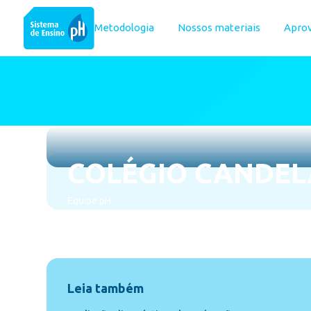
Metodologia
Nossos materiais
Apro
COLÉGIO CANDEL
Equipe pH
novembro 21, 2025
Leia também