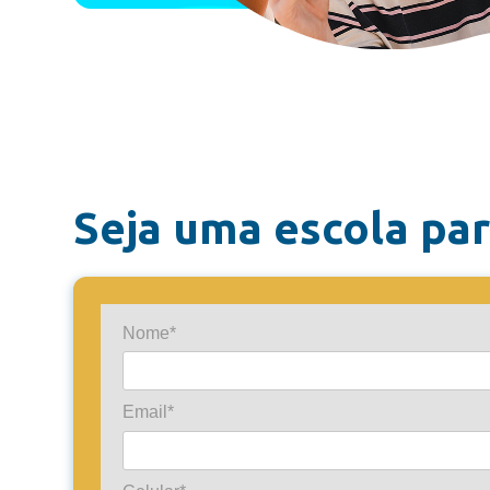
Seja uma escola par
Nome*
Email*