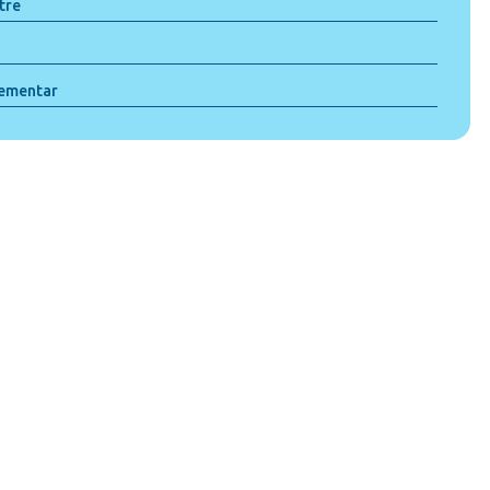
tre
lementar