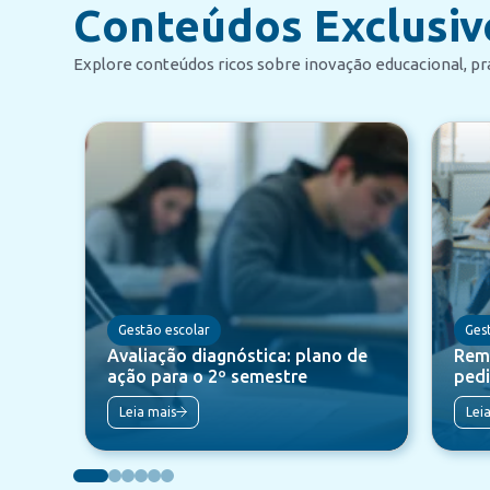
Conteúdos Exclusiv
Explore conteúdos ricos sobre inovação educacional, prá
Gestão escolar
Ges
Avaliação diagnóstica: plano de
Rema
ação para o 2º semestre
pedi
Leia mais
Lei