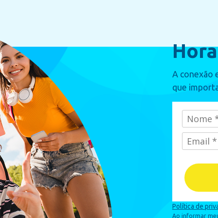
Hora
A conexão e
que importa
Política de pri
Ao informar meus