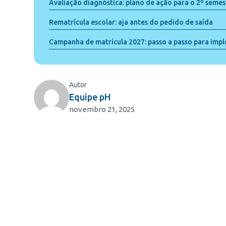
Avaliação diagnóstica: plano de ação para o 2º semes
Rematrícula escolar: aja antes do pedido de saída
Campanha de matrícula 2027: passo a passo para imp
Autor
Equipe pH
novembro 21, 2025