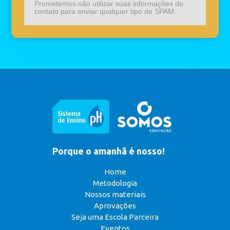
Prometemos não utilizar suas informações de
contato para enviar qualquer tipo de SPAM.
Porque o amanhã é nosso!
Home
Metodologia
Nossos materiais
Aprovações
Seja uma Escola Parceira
Eventos