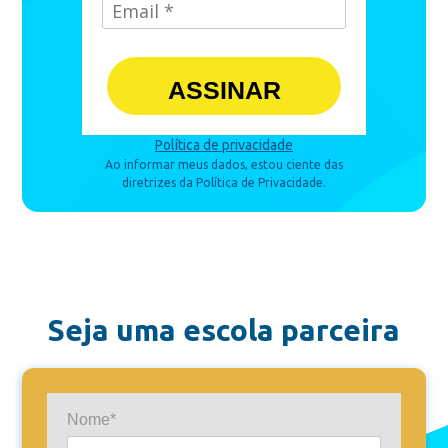
ASSINAR
Política de privacidade
Ao informar meus dados, estou ciente das
diretrizes da Política de Privacidade.
Seja uma escola parceira
Nome*