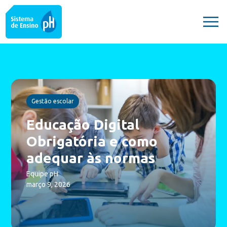
Gestão escolar
Educação Digital
Obrigatória e como
adequar às normas
Equipe pH
março 9, 2026