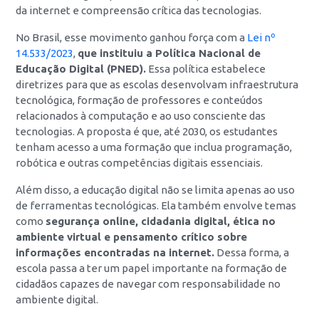
da internet e compreensão crítica das tecnologias.
No Brasil, esse movimento ganhou força com a
Lei nº
14.533/2023
,
que instituiu a Política Nacional de
Educação Digital (PNED).
Essa política estabelece
diretrizes para que as escolas desenvolvam infraestrutura
tecnológica, formação de professores e conteúdos
relacionados à computação e ao uso consciente das
tecnologias. A proposta é que, até 2030, os estudantes
tenham acesso a uma formação que inclua programação,
robótica e outras competências digitais essenciais.
Além disso, a educação digital não se limita apenas ao uso
de ferramentas tecnológicas. Ela também envolve temas
como
segurança online, cidadania digital, ética no
ambiente virtual e pensamento crítico sobre
informações encontradas na internet.
Dessa forma, a
escola passa a ter um papel importante na formação de
cidadãos capazes de navegar com responsabilidade no
ambiente digital.