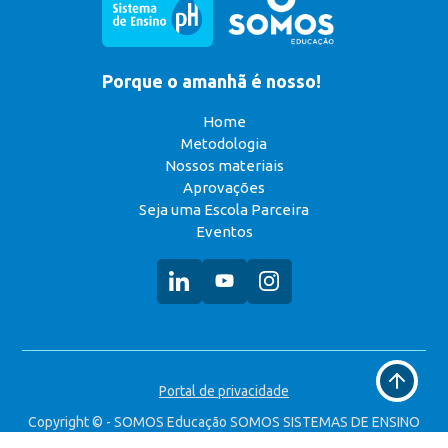
Porque o amanhã é nosso!
Home
Metodologia
Nossos materiais
Aprovações
Seja uma Escola Parceira
Eventos
Voltar
Portal de privacidade
ao
topo
Copyright © - SOMOS Educação SOMOS SISTEMAS DE ENSINO
S.A. CNPJ: 49.323.314/0008-90 Todos os direitos reservados.