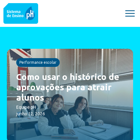
Performance escolar
Como usar o histórico de
aprovações para atrair
alunos
Equipe pH
junho 12, 2026