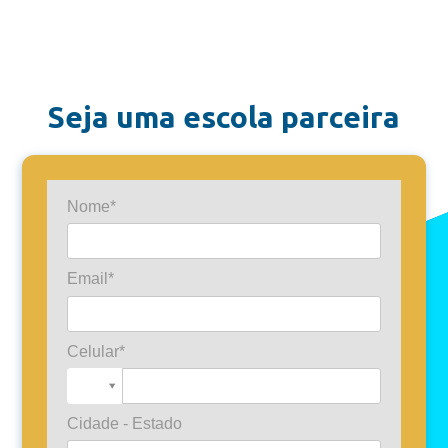
Seja uma escola parceira
Nome*
Email*
Celular*
Cidade - Estado